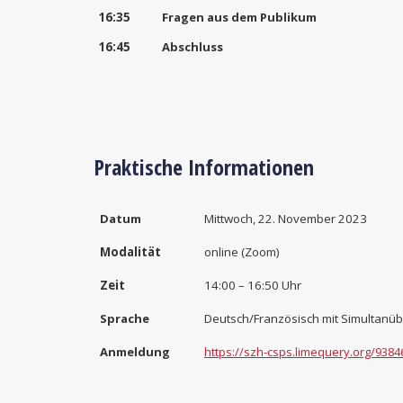
16:35
Fragen aus dem Publikum
16:45
Abschluss
Praktische Informationen
Datum
Mittwoch, 22. November 2023
Modalität
online
(Zoom)
Zeit
14:00 – 16:50 Uhr
Sprache
Deutsch/Französisch mit Simultanü
Anmeldung
https://szh-csps.limequery.org/9384