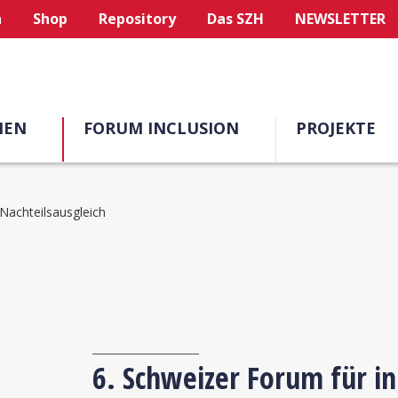
n
Shop
Repository
Das SZH
NEWSLETTER
MEN
FORUM INCLUSION
PROJEKTE
Nachteilsausgleich
6. Schweizer Forum für in