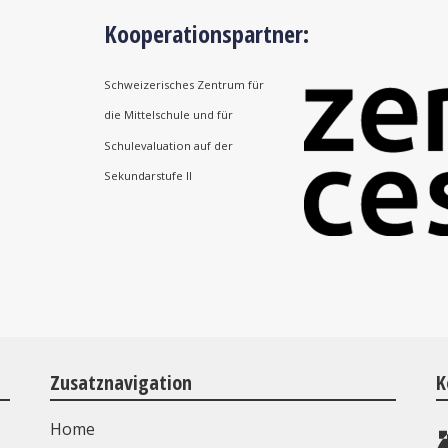
Kooperationspartner:
Schweizerisches Zentrum für
die Mittelschule und für
Schulevaluation auf der
Sekundarstufe II
Zusatznavigation
K
Home