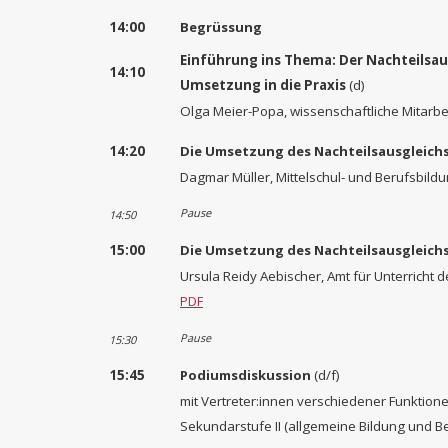
14:00
Begrüssung
Einführung ins Thema: Der Nachteilsa
14:10
Umsetzung in die Praxis
(d)
Olga Meier-Popa, wissenschaftliche Mitarb
14:20
Die Umsetzung des Nachteilsausgleichs
Dagmar Müller, Mittelschul- und Berufsbil
Pause
14:50
15:00
Die Umsetzung des Nachteilsausgleichs
Ursula Reidy Aebischer, Amt für Unterricht 
PDF
Pause
15:30
15:45
Podiumsdiskussion
(d/f)
mit Vertreter:innen verschiedener Funktio
Sekundarstufe II (allgemeine Bildung und 