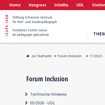
Home
Kongress
InSeMa
UDL
Stelle
THE
zur Startseite
Forum Inclusion
11/2023 - 
Forum Inclusion
Technische Hinweise
05/2026 - UDL