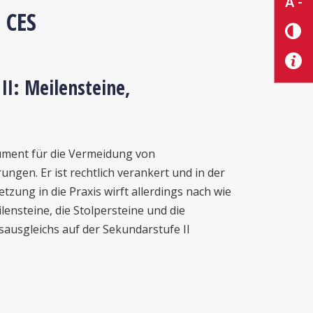
A -
 CES
II: Meilensteine,
trument für die Vermeidung von
ngen. Er ist rechtlich verankert und in der
tzung in die Praxis wirft allerdings nach wie
lensteine, die Stolpersteine und die
ausgleichs auf der Sekundarstufe II