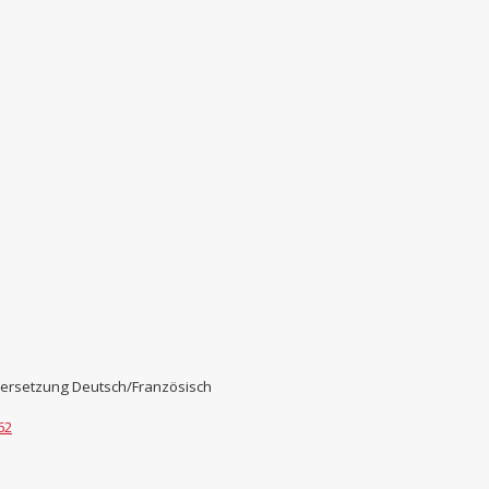
bersetzung Deutsch/Französisch
62