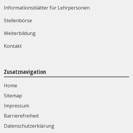
Informationsblätter für Lehrpersonen
Stellenbörse
Weiterbildung
Kontakt
Zusatznavigation
Home
Sitemap
Impressum
Barrierefreiheit
Datenschutzerklärung