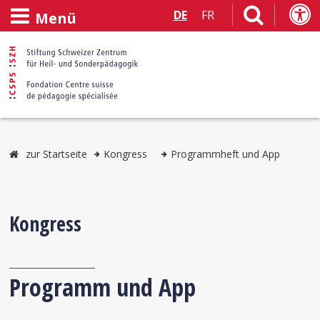
DE
FR
Menü
zur Startseite
Kongress
Programmheft und App
Kongress
Programm und App