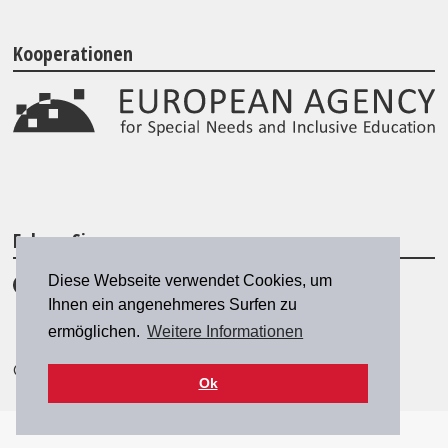
Kooperationen
Folgen Sie uns
Diese Webseite verwendet Cookies, um
Ihnen ein angenehmeres Surfen zu
ermöglichen.
Weitere Informationen
© 2026 SZH/CSPS
|
szh@szh.ch
Ok