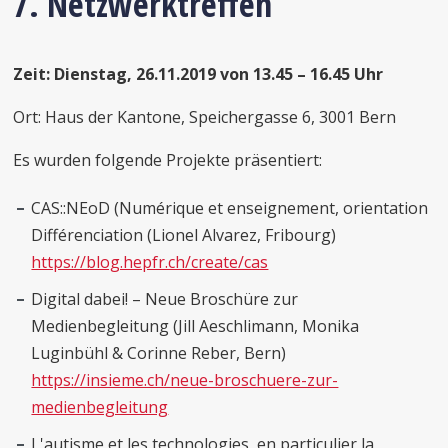
7. Netzwerktreffen
Zeit: Dienstag, 26.11.2019 von 13.45 – 16.45 Uhr
Ort: Haus der Kantone, Speichergasse 6, 3001 Bern
Es wurden folgende Projekte präsentiert:
CAS::NEoD (Numérique et enseignement, orientation
Différenciation (Lionel Alvarez, Fribourg)
https://blog.hepfr.ch/create/cas
Digital dabei! – Neue Broschüre zur
Medienbegleitung (Jill Aeschlimann, Monika
Luginbühl & Corinne Reber, Bern)
https://insieme.ch/neue-broschuere-zur-
medienbegleitung
L'autisme et les technologies, en particulier la